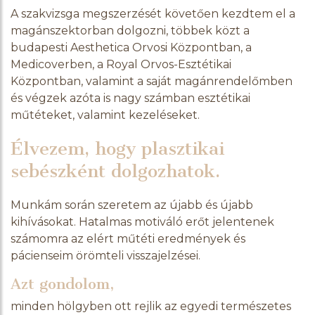
A szakvizsga megszerzését követően kezdtem el a
magánszektorban dolgozni, többek közt a
budapesti Aesthetica Orvosi Központban, a
Medicoverben, a Royal Orvos-Esztétikai
Központban, valamint a saját magánrendelőmben
és végzek azóta is nagy számban esztétikai
műtéteket, valamint kezeléseket.
Élvezem, hogy plasztikai
sebészként dolgozhatok.
Munkám során szeretem az újabb és újabb
kihívásokat. Hatalmas motiváló erőt jelentenek
számomra az elért műtéti eredmények és
pácienseim örömteli visszajelzései.
Azt gondolom,
minden hölgyben ott rejlik az egyedi természetes