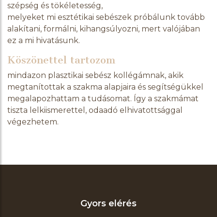
szépség és tökéletesség,
melyeket mi esztétikai sebészek próbálunk tovább
alakítani, formálni, kihangsúlyozni, mert valójában
ez a mi hivatásunk.
Köszönettel tartozom
mindazon plasztikai sebész kollégámnak, akik
megtanítottak a szakma alapjaira és segítségükkel
megalapozhattam a tudásomat. Így a szakmámat
tiszta lelkiismerettel, odaadó elhivatottsággal
végezhetem.
Gyors elérés